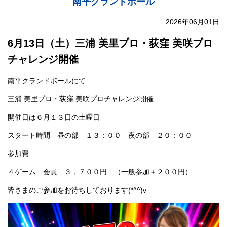
南平グランドボール
2026年06月01日
6月13日（土）三浦 美里プロ・荻窪 美咲プロ
チャレンジ開催
南平クランドボールにて
三浦 美里プロ・荻窪 美咲プロチャレンジ開催
開催日は６月１３日の土曜日
スタート時間 昼の部 １３：００ 夜の部 ２０：００
参加費
４ゲーム 会員 ３，７００円 （一般参加＋２００円）
皆さまのご参加をお待ちしております
(*^^)v