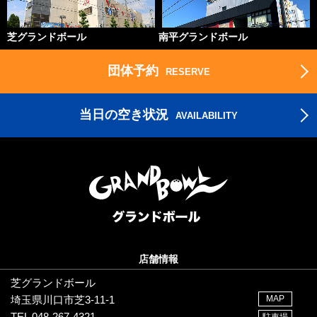
芝グランドボール
南平グランドボール
団体予約
RESERVE
当日の空き状況
AVAILABILITY
店舗情報
芝グランドボール
埼玉県川口市芝3-11-1
MAP
TEL 048-267-4321