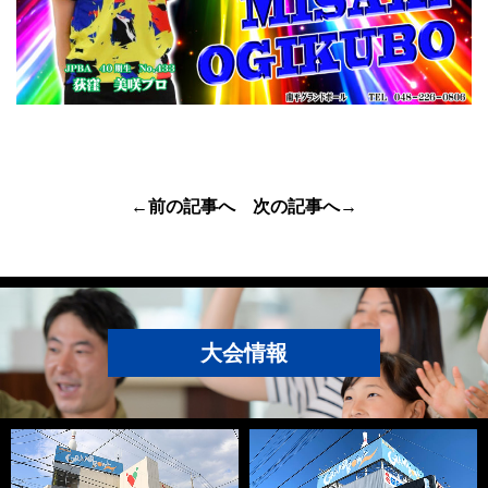
←前の記事へ
次の記事へ→
大会情報