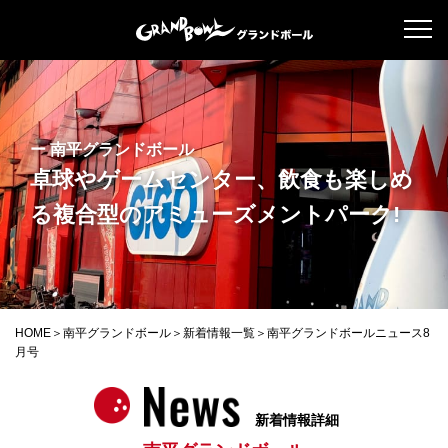
ー 南平グランドボール
卓球やゲームセンター、飲食も楽しめ
る
複合型のアミューズメントパーク!
HOME
南平グランドボール
新着情報一覧
南平グランドボールニュース8
月号
新着情報詳細