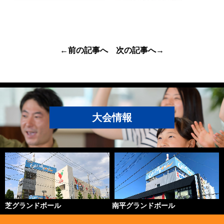
←前の記事へ
次の記事へ→
大会情報
芝グランドボール
南平グランドボール