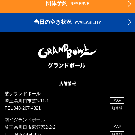
団体予約
RESERVE
当日の空き状況
AVAILABILITY
店舗情報
芝グランドボール
埼玉県川口市芝3-11-1
MAP
TEL 048-267-4321
駐車場
南平グランドボール
埼玉県川口市東領家2-2-2
MAP
TEL 048-226-0806
駐車場