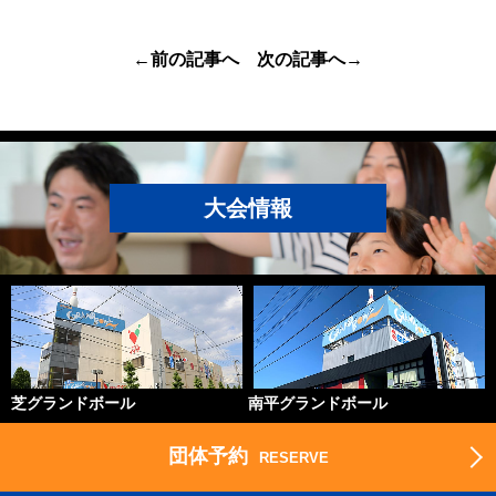
←前の記事へ
次の記事へ→
大会情報
芝グランドボール
南平グランドボール
団体予約
RESERVE