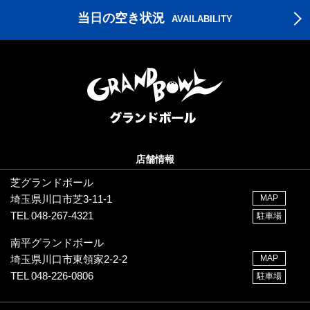
当日の空き状況
AVAILABILITY
店舗情報
芝グランドボール
埼玉県川口市芝3-11-1
MAP
TEL 048-267-4321
駐車場
南平グランドボール
埼玉県川口市東領家2-2-2
MAP
TEL 048-226-0806
駐車場