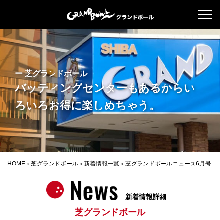
ー 芝グランドボール
バッティングセンターもあるから
い
ろいろお得に楽しめちゃう。
HOME
芝グランドボール
新着情報一覧
芝グランドボールニュース6月号
新着情報詳細
芝グランドボール